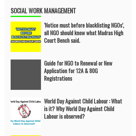
SOCIAL WORK MANAGEMENT
‘Notice must before blacklisting NGOs’,
all NGO should know what Madras High
Court Bench said.
Guide for NGO to Renewal or New
Application for 12A & 80G
Registrations
World Day Against Child Labour : What
is it? Why World Day Against Child
Labour is observed?