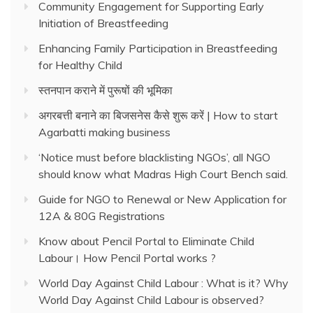
Community Engagement for Supporting Early
Initiation of Breastfeeding
Enhancing Family Participation in Breastfeeding
for Healthy Child
स्तनपान कराने में पुरूषों की भूमिका
अगरबत्ती बनाने का बिजसनेस कैसे शुरू करें | How to start
Agarbatti making business
‘Notice must before blacklisting NGOs’, all NGO
should know what Madras High Court Bench said.
Guide for NGO to Renewal or New Application for
12A & 80G Registrations
Know about Pencil Portal to Eliminate Child
Labour। How Pencil Portal works ?
World Day Against Child Labour : What is it? Why
World Day Against Child Labour is observed?