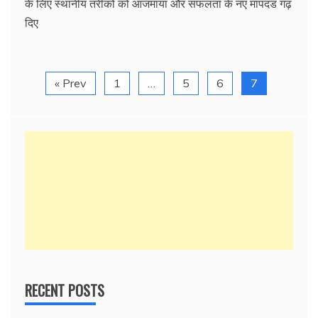
के लिए स्थानीय तरीकों को आजमाया और सफलता के नए मापदंड गढ़
दिए
« Prev
1
…
5
6
7
RECENT POSTS