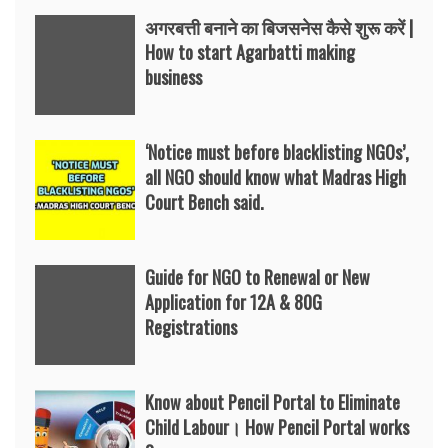
अगरबत्ती बनाने का बिजसनेस कैसे शुरू करें |
How to start Agarbatti making
business
‘Notice must before blacklisting NGOs’,
all NGO should know what Madras High
Court Bench said.
Guide for NGO to Renewal or New
Application for 12A & 80G
Registrations
Know about Pencil Portal to Eliminate
Child Labour। How Pencil Portal works