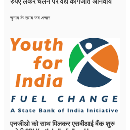
रुपए लेकर चलने पर वैद्य कागजात अनिवार्य
चुनाव के समय जब अचार
एनजीओ को साथ मिलकर एसबीआई बैंक शुरु