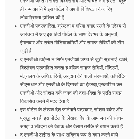
एनजीओ जगत में सबसे विश्वसनीय और चर्चित नाम है co . बहुत
हीं कम अवधि में इस पोर्टल ने अपनी विशिष्टता के जरिए
लोकप्रियता हासिल की है.
एनजीओ पत्रकारिता, श्रेष्ठता व गरिमा बनाए रखने के उद्देश्य से
अस्तित्व में आए इस हिंदी पोर्टल के साथ देशभर के अनुभवी,
ईमानदार और सचेत मीडियाकर्मियों और समाज सेवियों की टीम
जुड़ी है.
द एनजीओ टाईम्स न सिर्फ एनजीओ जगत से जुड़ी सूचनाएं, खबरें,
विश्लेषण प्रकाशित करता है बल्कि समाज सेवियों, मंत्रियों,
मंत्रालय के अधिकारियों, अनुदान देने वाली संस्थाओं, कॉपरेटिव,
सीएसआर और एनजीओ के दिग्गजों का इंटरव्यू प्रकाशित कर
एनजीओ और सोशल वर्क जगत की दशा-दिशा के प्रति समझ
विकसित करने में मदद देता है।
इस पोर्टल के लेखक देश जानेमाने पत्रकार, सोशल वर्कर और
प्रबुद्ध जन हैं. इस पोर्टल के लेखक, देश के आम जन की सोच-
समझ व संवेदना को बेबाक और बेलाग तरीके से बयान करते हैं.
द एनजीओ टाईम्स के साथ सक्रिय रूप से काम करने वाले