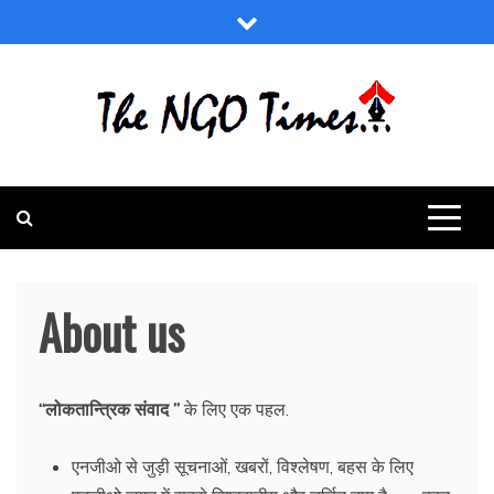
Skip
to
content
The NGO Times
NGO News, NGOs in India, NGO grants, funding and
donations, CSR funding, NGO jobs in India
About us
“
लोकतान्त्रिक संवाद
”
के लिए एक पहल.
एनजीओ से जुड़ी सूचनाओं, खबरों, विश्लेषण, बहस के लिए